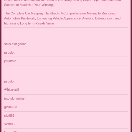
Secrets to Maximize Your Winnings
The Complete Car Respray Handbook: A Comprehensive Manual to Restoring
Automotive Paintwork, Enhancing Vehicle Appearance, Avoiding Deterioration, and
Increasing Long term Resale Value
situs slot gacor
pspslot
jotuntoto
pspslot
ซีรี่ย์เกาหลี
toto slot online
gledek88
slot888
slot888