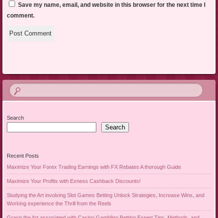
Save my name, email, and website in this browser for the next time I
comment.
Search
Search
Recent Posts
Maximize Your Forex Trading Earnings with FX Rebates A thorough Guide
Maximize Your Profits with Exness Cashback Discounts!
Studying the Art involving Slot Games Betting Unlock Strategies, Increase Wins, and
Working experience the Thrill from the Reels
Grasp the Art associated with Casino Gambling Betting Expert Tips, Methods, and