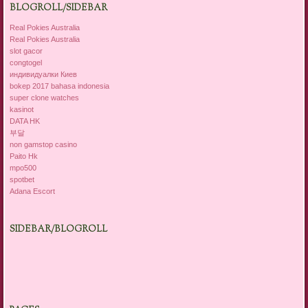
BLOGROLL/SIDEBAR
Real Pokies Australia
Real Pokies Australia
slot gacor
congtogel
индивидуалки Киев
bokep 2017 bahasa indonesia
super clone watches
kasinot
DATA HK
부달
non gamstop casino
Paito Hk
mpo500
spotbet
Adana Escort
SIDEBAR/BLOGROLL