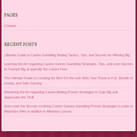
PAGES
Contact
RECENT POSTS
Ultimate Guide to Casino Gambling Betting Tactics, Tips, and Secrets for Winning Big
Learning the Art regarding Casino Games Gambling Strategies, Tips, and even Secrets
to Triumph Big at typically the Casino Floor
The Ultimate Guide to Locating the Best On the web Slots Your Route to Fun, Bundle of
money, and Safe Gaming
Mastering the Art regarding Casino Betting Proven Strategies to Gain Big and
Appreciate the Thrill
Area code the Secrets involving Casino Games Gambling Proven Strategies in order to
Maximize Wins in addition to Minimize Losses