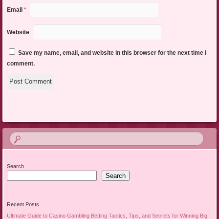
Email
*
Website
Save my name, email, and website in this browser for the next time I
comment.
Search
Search
Recent Posts
Ultimate Guide to Casino Gambling Betting Tactics, Tips, and Secrets for Winning Big