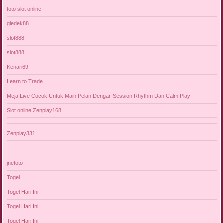
toto slot online
gledek88
slot888
slot888
Kenari69
Learn to Trade
Meja Live Cocok Untuk Main Pelan Dengan Session Rhythm Dan Calm Play
Slot online Zenplay168
Zenplay331
jnetoto
Togel
Togel Hari Ini
Togel Hari Ini
Togel Hari Ini