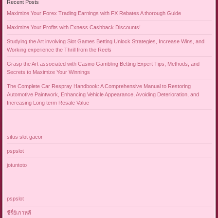
Recent Posts
Maximize Your Forex Trading Earnings with FX Rebates A thorough Guide
Maximize Your Profits with Exness Cashback Discounts!
Studying the Art involving Slot Games Betting Unlock Strategies, Increase Wins, and
Working experience the Thrill from the Reels
Grasp the Art associated with Casino Gambling Betting Expert Tips, Methods, and
Secrets to Maximize Your Winnings
The Complete Car Respray Handbook: A Comprehensive Manual to Restoring
Automotive Paintwork, Enhancing Vehicle Appearance, Avoiding Deterioration, and
Increasing Long term Resale Value
situs slot gacor
pspslot
jotuntoto
pspslot
ซีรี่ย์เกาหลี