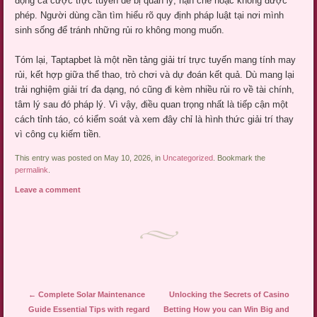
động cá cược trực tuyến dễ bị quản lý, hạn chế hoặc không được
phép. Người dùng cần tìm hiểu rõ quy định pháp luật tại nơi mình
sinh sống để tránh những rủi ro không mong muốn.
Tóm lại, Taptapbet là một nền tảng giải trí trực tuyến mang tính may
rủi, kết hợp giữa thể thao, trò chơi và dự đoán kết quả. Dù mang lại
trải nghiệm giải trí đa dạng, nó cũng đi kèm nhiều rủi ro về tài chính,
tâm lý sau đó pháp lý. Vì vậy, điều quan trọng nhất là tiếp cận một
cách tỉnh táo, có kiểm soát và xem đây chỉ là hình thức giải trí thay
vì công cụ kiếm tiền.
This entry was posted on May 10, 2026, in
Uncategorized
. Bookmark the
permalink
.
Leave a comment
Post navigation
←
Complete Solar Maintenance
Unlocking the Secrets of Casino
Guide Essential Tips with regard
Betting How you can Win Big and