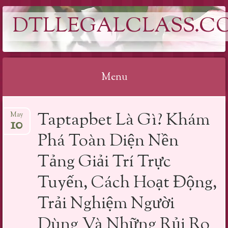
DTLLEGALCLASS.C
Menu
Skip
Taptapbet Là Gì? Khám
May
to
10
content
Phá Toàn Diện Nền
Tảng Giải Trí Trực
Tuyến, Cách Hoạt Động,
Trải Nghiệm Người
Dùng Và Những Rủi Ro