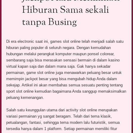
Hiburan Sama sekali
tanpa Busing
Di era electronic saat ini, games slot online telah menjadi salah satu
hiburan paling populer di seluruh negara. Dengan kemudahan
hubungan melalui perangkat komputer maupun ponsel colorear,
sembarang saja bisa merasakan sensasi bermain di dalam kasino
virtual kapan saja dan dalam mana saja. Gak hanya sekadar
permainan, game slot online juga menawarkan peluang besar untuk
memimpin jackpot besar yang bisa mengubah hidup Anda dalam
sekejap. Artikel ini akan membahas semua sesuatu penting tentang
sport slot online kemudian bagaimana Anda sanggup memaksimalkan
peluang kemenangan.
Salah satu keunggulan utama dari activity slot online merupakan
variasi permainan yg sangat beragam. Telah dari tema klasik,
petualangan, fantasi, sehingga tema modern lalu futuristik, semua
tersedia hanya dalam 1 platform. Setiap permainan memiliki fitur