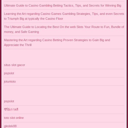
Ultimate Guide to Casino Gambling Betting Tactics, Tips, and Secrets for Winning Big
Learning the Art regarding Casino Games Gambling Strategies, Tips, and even Secrets
to Triumph Big at typically the Casino Floor
The Ultimate Guide to Locating the Best On the web Slots Your Route to Fun, Bundle of
money, and Safe Gaming
Mastering the Art regarding Casino Betting Proven Strategies to Gain Big and
Appreciate the Thrill
situs slot gacor
pspslot
jotuntoto
pspslot
ซีรี่ย์เกาหลี
toto slot online
gledek88