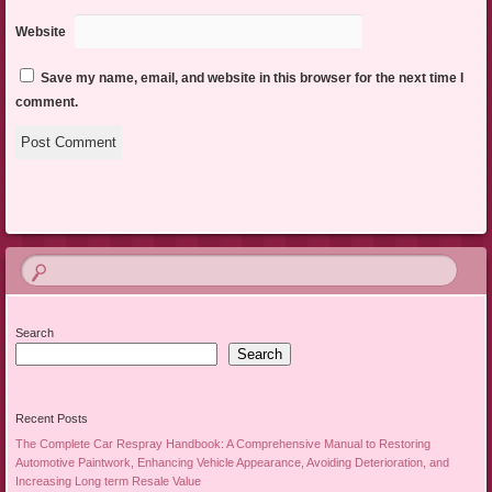
Website
Save my name, email, and website in this browser for the next time I
comment.
Search
Search
Recent Posts
The Complete Car Respray Handbook: A Comprehensive Manual to Restoring
Automotive Paintwork, Enhancing Vehicle Appearance, Avoiding Deterioration, and
Increasing Long term Resale Value